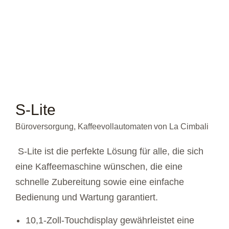
Home
Produkte
Service
Über Uns
Jobs
Kontakt
S-Lite
Büroversorgung
,
Kaffeevollautomaten
von
La Cimbali
S-Lite ist die perfekte Lösung für alle, die sich
eine Kaffeemaschine wünschen, die eine
schnelle Zubereitung sowie eine einfache
Bedienung und Wartung garantiert.
10,1-Zoll-Touchdisplay gewährleistet eine